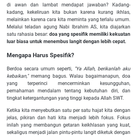
di awan dan lambat mendapat jawaban? Kadang-
kadang, kekeliruan kita bukan karena kurang ikhlas,
melainkan karena cara kita meminta yang terlalu umum.
Melalui teladan agung Nabi Ibrahim AS, kita diajarkan
satu rahasia besar:
doa yang spesifik memiliki kekuatan
luar biasa untuk menembus langit dengan lebih cepat.
Mengapa Harus Spesifik?
Berdoa secara umum seperti,
"Ya Allah, berikanlah aku
kebaikan,"
memang bagus. Walau bagaimanapun, doa
yang terperinci mencerminkan kesungguhan,
pemahaman mendalam tentang kebutuhan diri, dan
tingkat ketergantungan yang tinggi kepada Allah SWT.
Ketika kita menyebutkan satu per satu hajat kita dengan
jelas, pikiran dan hati kita menjadi lebih fokus. Fokus
inilah yang membangun getaran keikhlasan yang kuat,
sekaligus menjadi jalan pintu-pintu langit diketuk dengan