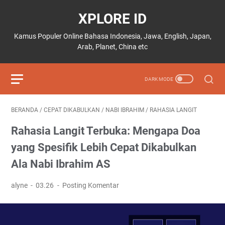
XPLORE ID
Kamus Populer Online Bahasa Indonesia, Jawa, English, Japan,
Arab, Planet, China etc
BERANDA
/
CEPAT DIKABULKAN
/
NABI IBRAHIM
/
RAHASIA LANGIT
Rahasia Langit Terbuka: Mengapa Doa
yang Spesifik Lebih Cepat Dikabulkan
Ala Nabi Ibrahim AS
alyne
03.26
Posting Komentar