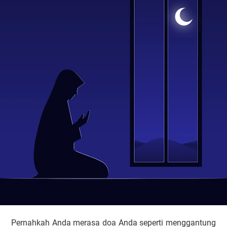
Pernahkah Anda merasa doa Anda seperti menggantung