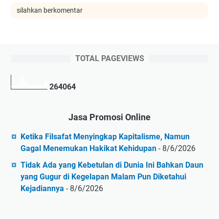
silahkan berkomentar
TOTAL PAGEVIEWS
2
6
4
0
6
4
Jasa Promosi Online
Ketika Filsafat Menyingkap Kapitalisme, Namun
Gagal Menemukan Hakikat Kehidupan
- 8/6/2026
Tidak Ada yang Kebetulan di Dunia Ini Bahkan Daun
yang Gugur di Kegelapan Malam Pun Diketahui
Kejadiannya
- 8/6/2026