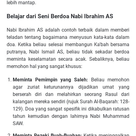
lebih mantap.
Belajar dari Seni Berdoa Nabi Ibrahim AS
Nabi Ibrahim AS adalah contoh terbaik dalam memberi
teladan tentang bagaimana menyusun kata-kata dalam
doa. Ketika beliau selesai membangun Ka'bah bersama
putranya, Nabi Ismail AS, beliau tidak sekadar berdoa
meminta keselamatan secara acak. Sebaliknya, beliau
memohon hal yang sangat khusus:
Meminta Pemimpin yang Saleh:
Beliau memohon
agar zuriat keturunannya dijadikan umat yang
berserah diri dan melahirkan seorang Rasul dari
kalangan mereka sendiri (rujuk Surah Al-Baqarah: 128-
129). Doa yang sangat spesifik ini dikabulkan ratusan
tahun kemudian dengan lahirnya Nabi Muhammad
SAW.
Meminta Rezeki Buah-Buahan:
Ketika meninggalkan