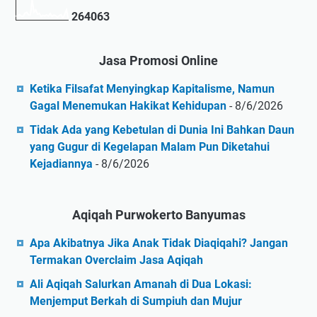
2
6
4
0
6
3
Jasa Promosi Online
Ketika Filsafat Menyingkap Kapitalisme, Namun
Gagal Menemukan Hakikat Kehidupan
- 8/6/2026
Tidak Ada yang Kebetulan di Dunia Ini Bahkan Daun
yang Gugur di Kegelapan Malam Pun Diketahui
Kejadiannya
- 8/6/2026
Aqiqah Purwokerto Banyumas
Apa Akibatnya Jika Anak Tidak Diaqiqahi? Jangan
Termakan Overclaim Jasa Aqiqah
Ali Aqiqah Salurkan Amanah di Dua Lokasi:
Menjemput Berkah di Sumpiuh dan Mujur