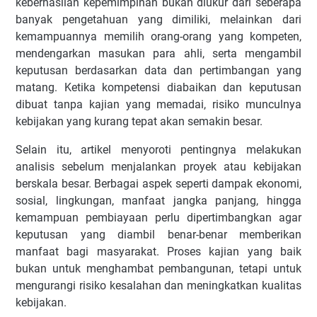
keberhasilan kepemimpinan bukan diukur dari seberapa
banyak pengetahuan yang dimiliki, melainkan dari
kemampuannya memilih orang-orang yang kompeten,
mendengarkan masukan para ahli, serta mengambil
keputusan berdasarkan data dan pertimbangan yang
matang. Ketika kompetensi diabaikan dan keputusan
dibuat tanpa kajian yang memadai, risiko munculnya
kebijakan yang kurang tepat akan semakin besar.
Selain itu, artikel menyoroti pentingnya melakukan
analisis sebelum menjalankan proyek atau kebijakan
berskala besar. Berbagai aspek seperti dampak ekonomi,
sosial, lingkungan, manfaat jangka panjang, hingga
kemampuan pembiayaan perlu dipertimbangkan agar
keputusan yang diambil benar-benar memberikan
manfaat bagi masyarakat. Proses kajian yang baik
bukan untuk menghambat pembangunan, tetapi untuk
mengurangi risiko kesalahan dan meningkatkan kualitas
kebijakan.