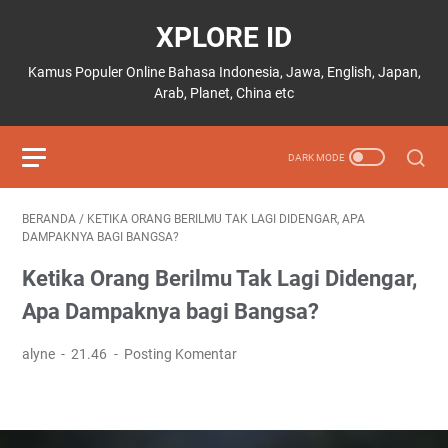
XPLORE ID
Kamus Populer Online Bahasa Indonesia, Jawa, English, Japan,
Arab, Planet, China etc
BERANDA
/
KETIKA ORANG BERILMU TAK LAGI DIDENGAR, APA
DAMPAKNYA BAGI BANGSA?
Ketika Orang Berilmu Tak Lagi Didengar,
Apa Dampaknya bagi Bangsa?
alyne
21.46
Posting Komentar