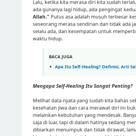
Lalu, ketika kita merasa diri kita sudah terl
ada gunanya lagi hidup, ada pengingat kedu
Allah."
Putus asa adalah musuh terbesar ke
seseorang merasa sendirian dan tidak ada jal
selalu ada, dan kesempatan untuk memperbaiki
waktu hidup.
BACA JUGA
Apa Itu Self-Healing? Definisi, Art
Mengapa Self-Healing Itu Sangat Penting?
Melihat data nyata yang sudah kita bahas s
kesehatan jiwa dan cara merawat diri ini b
melainkan kebutuhan yang mendesak. Banyak 
saja di luar, tapi di dalam hatinya sedang m
dibiarkan menumpuk dan tidak dirawat, lama