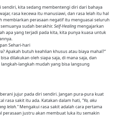
ndiri, kita sedang membentengi diri dari bahaya
wajar, rasa kecewa itu manusiawi, dan rasa lelah itu hal
lah membiarkan perasaan negatif itu menguasai seluruh
a semuanya sudah berakhir.
Self-Healing
mengajarkan
h apa yang terjadi pada kita, kita punya kuasa untuk
annya.
pan Sehari-hari
? Apakah butuh keahlian khusus atau biaya mahal?"
bisa dilakukan oleh siapa saja, di mana saja, dan
t langkah-langkah mudah yang bisa langsung
rani jujur pada diri sendiri. Jangan pura-pura kuat
l rasa sakit itu ada. Katakan dalam hati,
"Ya, aku
ng lelah."
Mengakui rasa sakit adalah cara pertama
perasaan justru akan membuat luka itu semakin