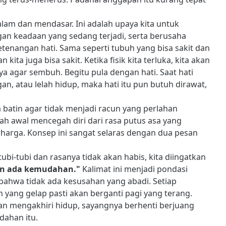
alam dan mendasar. Ini adalah upaya kita untuk
gan keadaan yang sedang terjadi, serta berusaha
nangan hati. Sama seperti tubuh yang bisa sakit dan
ita juga bisa sakit. Ketika fisik kita terluka, kita akan
 agar sembuh. Begitu pula dengan hati. Saat hati
gan, atau lelah hidup, maka hati itu pun butuh dirawat,
 batin agar tidak menjadi racun yang perlahan
kah awal mencegah diri dari rasa putus asa yang
erharga. Konsep ini sangat selaras dengan dua pesan
bi-tubi dan rasanya tidak akan habis, kita diingatkan
an ada kemudahan."
Kalimat ini menjadi pondasi
bahwa tidak ada kesusahan yang abadi. Setiap
m yang gelap pasti akan berganti pagi yang terang.
an mengakhiri hidup, sayangnya berhenti berjuang
dahan itu.