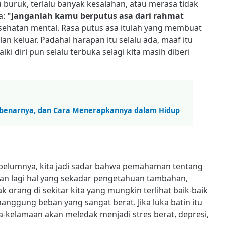
alu buruk, terlalu banyak kesalahan, atau merasa tidak
a:
"Janganlah kamu berputus asa dari rahmat
sehatan mental. Rasa putus asa itulah yang membuat
an keluar. Padahal harapan itu selalu ada, maaf itu
 diri pun selalu terbuka selagi kita masih diberi
i Sebenarnya, dan Cara Menerapkannya dalam Hidup
ebelumnya, kita jadi sadar bahwa pemahaman tentang
ukan lagi hal yang sekadar pengetahuan tambahan,
orang di sekitar kita yang mungkin terlihat baik-baik
enanggung beban yang sangat berat. Jika luka batin itu
-kelamaan akan meledak menjadi stres berat, depresi,