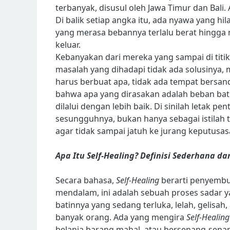
terbanyak, disusul oleh Jawa Timur dan Bali. 
Di balik setiap angka itu, ada nyawa yang h
yang merasa bebannya terlalu berat hingga 
keluar.
Kebanyakan dari mereka yang sampai di titik
masalah yang dihadapi tidak ada solusinya,
harus berbuat apa, tidak ada tempat bersand
bahwa apa yang dirasakan adalah beban bat
dilalui dengan lebih baik. Di sinilah letak
sesungguhnya, bukan hanya sebagai istilah t
agar tidak sampai jatuh ke jurang keputusas
Apa Itu Self-Healing? Definisi Sederhana 
Secara bahasa,
Self-Healing
berarti penyembuh
mendalam, ini adalah sebuah proses sadar 
batinnya yang sedang terluka, lelah, gelisah, a
banyak orang. Ada yang mengira
Self-Healing
belanja barang mahal, atau bersenang-sena