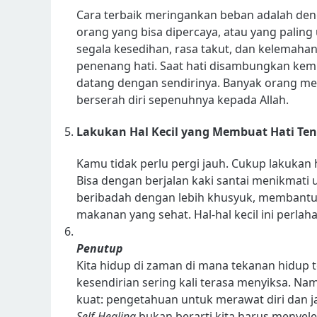
Cara terbaik meringankan beban adalah de
orang yang bisa dipercaya, atau yang palin
segala kesedihan, rasa takut, dan kelemahan
penenang hati. Saat hati disambungkan kem
datang dengan sendirinya. Banyak orang me
berserah diri sepenuhnya kepada Allah.
Lakukan Hal Kecil yang Membuat Hati Te
Kamu tidak perlu pergi jauh. Cukup lakuka
Bisa dengan berjalan kaki santai menikmati
beribadah dengan lebih khusyuk, membantu 
makanan yang sehat. Hal-hal kecil ini perla
Penutup
Kita hidup di zaman di mana tekanan hidup 
kesendirian sering kali terasa menyiksa. Na
kuat: pengetahuan untuk merawat diri dan jan
Self-Healing
bukan berarti kita harus menyele