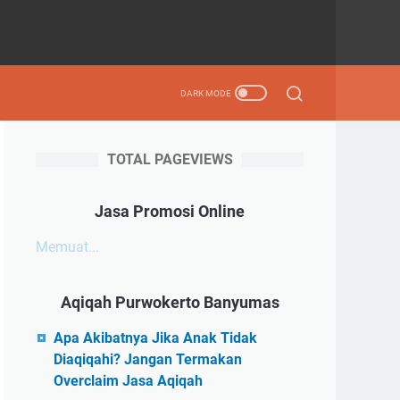
TOTAL PAGEVIEWS
Jasa Promosi Online
Memuat...
Aqiqah Purwokerto Banyumas
Apa Akibatnya Jika Anak Tidak
Diaqiqahi? Jangan Termakan
Overclaim Jasa Aqiqah