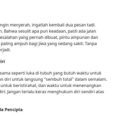
ingin menyerah, ingatlah kembali dua pesan tadi.
n. Bahwa sesulit apa pun keadaan, pasti ada jalan
kesalahan yang pernah dibuat, pintu ampunan dan
 paling ampuh bagi jiwa yang sedang sakit. Tanpa
rjadi.
iri
 sama seperti luka di tubuh yang butuh waktu untuk
n diri untuk langsung "sembuh total" dalam semalam.
u untuk beristirahat, dan waktu untuk menenangkan
iri. Jangan terlalu keras menghukum diri sendiri atas
da Pencipta