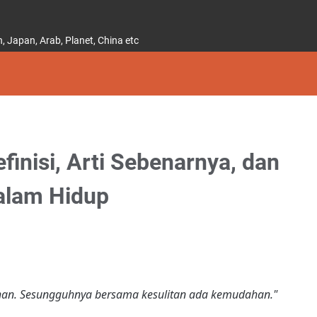
 Japan, Arab, Planet, China etc
finisi, Arti Sebenarnya, dan
alam Hidup
an. Sesungguhnya bersama kesulitan ada kemudahan."