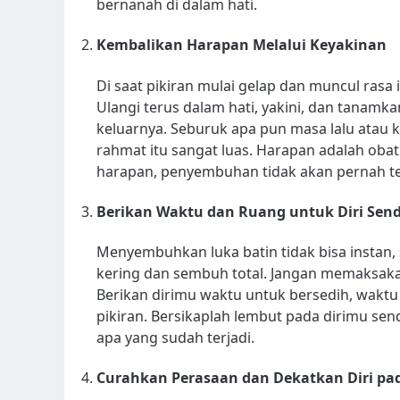
bernanah di dalam hati.
Kembalikan Harapan Melalui Keyakinan
Di saat pikiran mulai gelap dan muncul rasa 
Ulangi terus dalam hati, yakini, dan tanamka
keluarnya. Seburuk apa pun masa lalu atau 
rahmat itu sangat luas. Harapan adalah obat
harapan, penyembuhan tidak akan pernah te
Berikan Waktu dan Ruang untuk Diri Send
Menyembuhkan luka batin tidak bisa instan,
kering dan sembuh total. Jangan memaksaka
Berikan dirimu waktu untuk bersedih, wakt
pikiran. Bersikaplah lembut pada dirimu send
apa yang sudah terjadi.
Curahkan Perasaan dan Dekatkan Diri pa