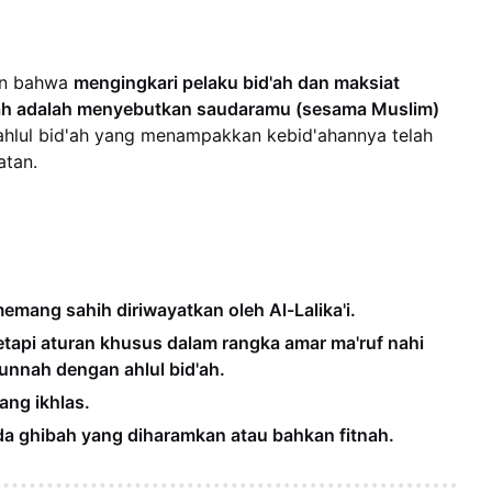
kan bahwa
mengingkari pelaku bid'ah dan maksiat
ah adalah menyebutkan saudaramu (sesama Muslim)
ahlul bid'ah yang menampakkan kebid'ahannya telah
atan.
emang sahih diriwayatkan oleh Al-Lalika'i.
tapi aturan khusus dalam rangka amar ma'ruf nahi
nnah dengan ahlul bid'ah.
ang ikhlas.
ada ghibah yang diharamkan atau bahkan fitnah.