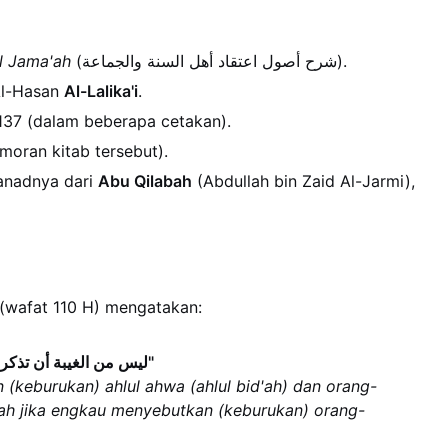
al Jama'ah
(شرح أصول اعتقاد أهل السنة والجماعة).
Al-Hasan
Al-Lalika'i
.
–137 (dalam beberapa cetakan).
oran kitab tersebut).
sanadnya dari
Abu Qilabah
(Abdullah bin Zaid Al-Jarmi),
(wafat 110 H) mengatakan:
"ليس من الغيبة أن تذكر أهل الأهواء والفساق، إنما الغيبة أن تذكر المؤمنين"
(keburukan) ahlul ahwa (ahlul bid'ah) dan orang-
lah jika engkau menyebutkan (keburukan) orang-