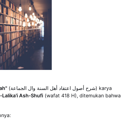
ah"
(شرح أصول اعتقاد أهل السنة وال الجماعة) karya
-Lalika'i Ash-Shufi
(wafat 418 H), ditemukan bahwa
pnya: