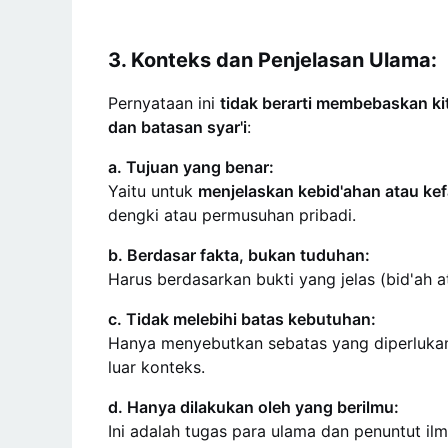
3. Konteks dan Penjelasan Ulama:
Pernyataan ini
tidak berarti membebaskan k
dan batasan syar'i
:
a. Tujuan yang benar:
Yaitu untuk
menjelaskan kebid'ahan atau kef
dengki atau permusuhan pribadi.
b. Berdasar fakta, bukan tuduhan:
Harus berdasarkan bukti yang jelas (bid'ah 
c. Tidak melebihi batas kebutuhan:
Hanya menyebutkan sebatas yang diperlukan 
luar konteks.
d. Hanya dilakukan oleh yang berilmu:
Ini adalah tugas para ulama dan penuntut 