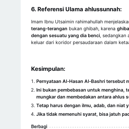
6. Referensi Ulama ahlussunnah:
Imam Ibnu Utsaimin rahimahullah menjelas
terang-terangan
bukan ghibah, karena
ghib
dengan sesuatu yang dia benci
, sedangkan 
keluar dari koridor persaudaraan dalam keta
Kesimpulan:
Pernyataan Al-Hasan Al-Bashri tersebut m
Ini bukan pembebasan untuk menghina, te
mungkar dan membedakan antara ahlus su
Tetap harus dengan ilmu, adab, dan niat y
Jika tidak memenuhi syarat, bisa jatuh p
Berbagi