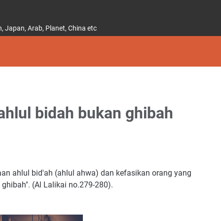
 Japan, Arab, Planet, China etc
hlul bidah bukan ghibah
an ahlul bid'ah (ahlul ahwa) dan kefasikan orang yang
ghibah". (Al Lalikai no.279-280).