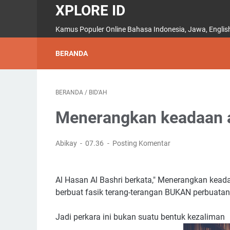
XPLORE ID
Kamus Populer Online Bahasa Indonesia, Jawa, English,
BERANDA
BERANDA
/
BID'AH
Menerangkan keadaan a
Abikay
07.36
Posting Komentar
Al Hasan Al Bashri berkata," Menerangkan keada
berbuat fasik terang-terangan BUKAN perbuatan 
Jadi perkara ini bukan suatu bentuk kezaliman