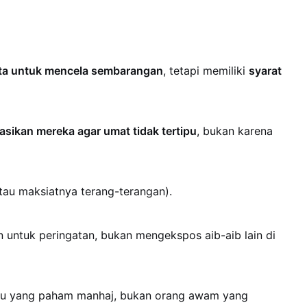
ita untuk mencela sembarangan
, tetapi memiliki
syarat
asikan mereka agar umat tidak tertipu
, bukan karena
atau maksiatnya terang-terangan).
untuk peringatan, bukan mengekspos aib-aib lain di
ilmu yang paham manhaj, bukan orang awam yang