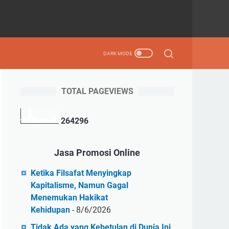
TOTAL PAGEVIEWS
2
6
4
2
9
6
Jasa Promosi Online
Ketika Filsafat Menyingkap
Kapitalisme, Namun Gagal
Menemukan Hakikat
Kehidupan
- 8/6/2026
Tidak Ada yang Kebetulan di Dunia Ini