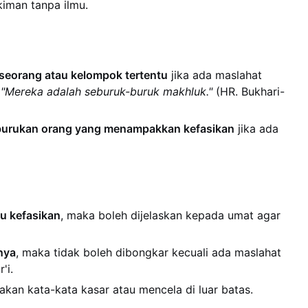
iman tanpa ilmu.
seorang atau kelompok tertentu
jika ada maslahat
:
"Mereka adalah seburuk-buruk makhluk."
(HR. Bukhari-
urukan orang yang menampakkan kefasikan
jika ada
u kefasikan
, maka boleh dijelaskan kepada umat agar
nya
, maka tidak boleh dibongkar kecuali ada maslahat
'i.
akan kata-kata kasar atau mencela di luar batas.