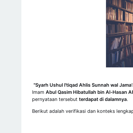
"Syarh Ushul I'tiqad Ahlis Sunnah wal Jama'
Imam
Abul Qasim Hibatullah bin Al-Hasan Al
pernyataan tersebut
terdapat di dalamnya
.
Berikut adalah verifikasi dan konteks lengka